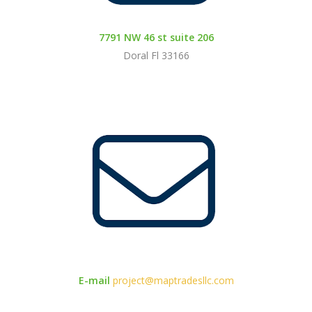
7791 NW 46 st suite 206
Doral Fl 33166
E-mail
project@maptradesllc.com