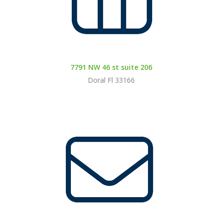
7791 NW 46 st suite 206
Doral Fl 33166