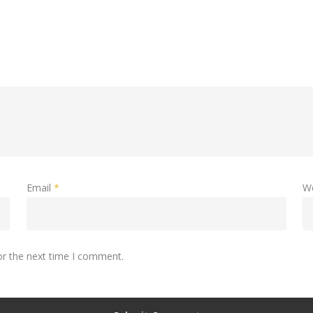
Email
*
W
or the next time I comment.