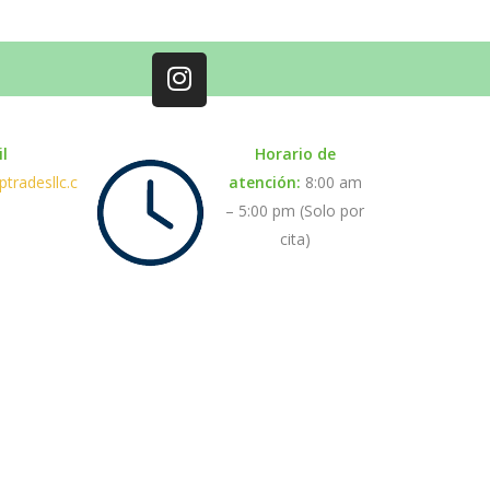
l
Horario de
tradesllc.com
atención:
8:00 am
– 5:00 pm (Solo por
cita)