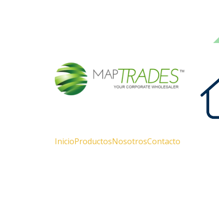
Bienvenidos a nuestra Empresa Constructora
Inicio
Productos
Nosotros
Contacto