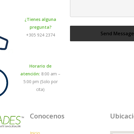
¿Tienes alguna
pregunta?
+305 924 2374
Horario de
atención:
8:00 am –
5:00 pm (Solo por
cita)
Conocenos
Ubicac
Inicio