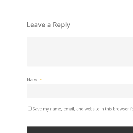
Leave a Reply
Name
*
Save my name, email, and website in this browser f